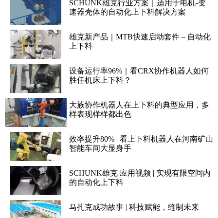
SCHUNK雄克行业方案｜适用于电机-变
速器壳体的自动化上下料解决方案
雄克新产品｜MTB快速启动套件 – 自动化
上下料
设备运行率96%｜看CRX协作机器人如何
胜任机床上下料？
大族协作机器人在上下料的典型应用，多
样表现样样都出色
效率提升80% | 看上下料机器人在河南矿山
智能车间大显身手
SCHUNK雄克 应用视频 | 实现有限空间内
的自动化上下料
马扎克成功故事 | 科技赋能，缝制未来