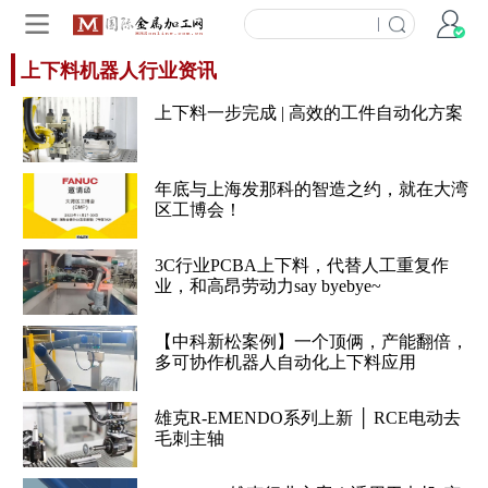
|
上下料机器人行业资讯
上下料一步完成 | 高效的工件自动化方案
年底与上海发那科的智造之约，就在大湾
区工博会！
3C行业PCBA上下料，代替人工重复作
业，和高昂劳动力say byebye~
【中科新松案例】一个顶俩，产能翻倍，
多可协作机器人自动化上下料应用
雄克R-EMENDO系列上新 │ RCE电动去
毛刺主轴