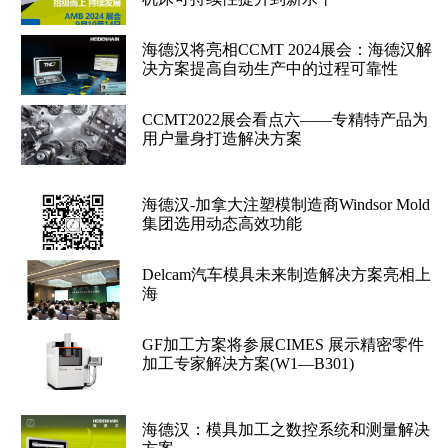
海德汉将亮相CCMT 2024展会：海德汉解
决方案提高自动生产中的过程可靠性
CCMT2022展会看点六——专精特产品为
用户量身打造解决方案
海德汉-加拿大注塑模制造商Windsor Mold
集团选用动态高效功能
Delcam汽车模具未来制造解决方案亮相上
海
GF加工方案将参展CIMES 展示精密零件
加工专家解决方案(W1—B301)
海德汉：模具加工之数控系统和测量解决