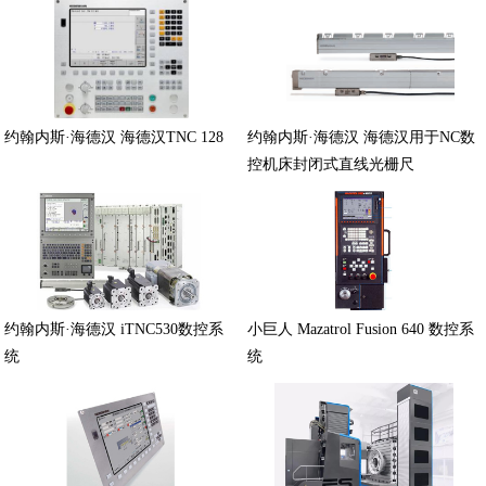
约翰内斯·海德汉 海德汉TNC 128
约翰内斯·海德汉 海德汉用于NC数
控机床封闭式直线光栅尺
约翰内斯·海德汉 iTNC530数控系
小巨人 Mazatrol Fusion 640 数控系
统
统