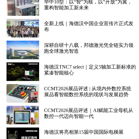
华中10型：以“智”为核，以“开放”为翼，
重构智能加工新未来
全新上线｜海德汉中国企业宣传片正式发
布
深耕自研十八载，邦德激光凭全链实力领
跑全球激光智造
海德汉TNC7 select｜定义5轴加工新标准的
紧凑智能核心
CCMT2026展品评述 | 从境内外数控系统
展品看智能数控系统的现状与发展趋势
CCMT2026展品评述｜AI赋能工业母机从
数控一代迈向智能一代
海德汉将亮相第15届中国国际电梯展