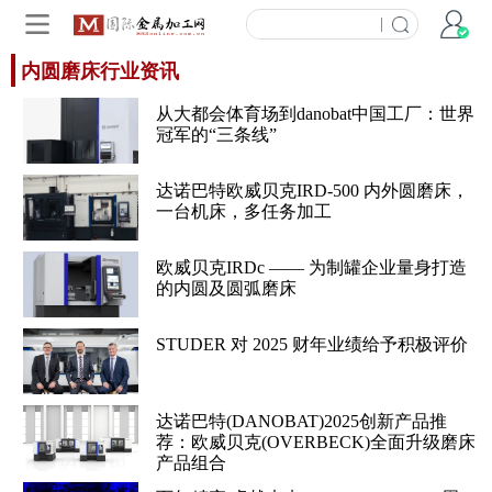
|
内圆磨床行业资讯
从大都会体育场到danobat中国工厂：世界
冠军的“三条线”
达诺巴特欧威贝克IRD-500 内外圆磨床，
一台机床，多任务加工
欧威贝克IRDc —— 为制罐企业量身打造
的内圆及圆弧磨床
STUDER 对 2025 财年业绩给予积极评价
达诺巴特(DANOBAT)2025创新产品推
荐：欧威贝克(OVERBECK)全面升级磨床
产品组合