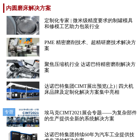
内圆磨床解决方案
定制化专家 | 微米级精度要求的制罐模具
和修模工艺助力包装行业
PME 精密磨削技术、超精研磨技术解决方
案
聚焦压缩机行业 达诺巴特精密磨削解决方
案
达诺巴特集团CIMT展出预览(上) | 四大机
床品牌及定制化解决方案集中亮相
专题
埃马克CIMT2021展会专题——为复杂部件
的生产提供全新的系统解决方案
达诺巴特集团持续60年为汽车工业提供技