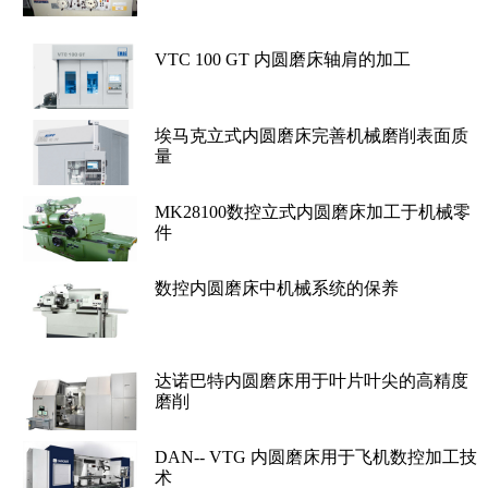
VTC 100 GT 内圆磨床轴肩的加工
埃马克立式内圆磨床完善机械磨削表面质
量
MK28100数控立式内圆磨床加工于机械零
件
数控内圆磨床中机械系统的保养
达诺巴特内圆磨床用于叶片叶尖的高精度
磨削
DAN-- VTG 内圆磨床用于飞机数控加工技
术