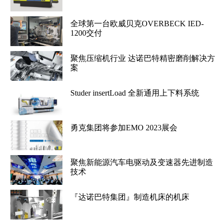
全球第一台欧威贝克OVERBECK IED-
1200交付
聚焦压缩机行业 达诺巴特精密磨削解决方
案
Studer insertLoad 全新通用上下料系统
勇克集团将参加EMO 2023展会
聚焦新能源汽车电驱动及变速器先进制造
技术
『达诺巴特集团』制造机床的机床