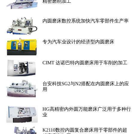
精密磨削加工
内圆磨床数控系统加快汽车零部件生产率
专为汽车业设计的经济型内圆磨床
CIMT 达诺巴特内圆磨床用于车削的加工
台安科技SG2与N2搭配在内圆磨床上的应
用
HG高精密内外圆万能磨床广泛用于多种行
业
K2110数控内圆复合磨床用于零部件的超