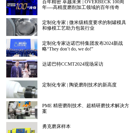
百年精密 卓越未来 | OVERBECK 100周
年----高精度磨削加工领域的百年传奇
定制化专家 | 微米级精度要求的制罐模具
和修模工艺助力包装行业
定制化专家达诺巴特集团发布2024新战
略“They don’t do, we do!”
达诺巴特CCMT2024现场采访
定制化专家 | 陶瓷磨削技术的新高度
PME 精密磨削技术、超精研磨技术解决方
案
勇克磨床样本