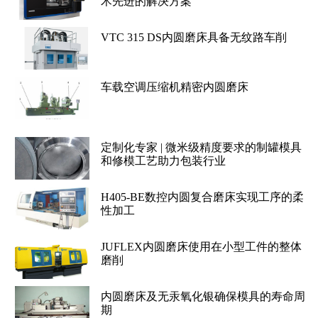
术先进的解决方案
VTC 315 DS内圆磨床具备无纹路车削
车载空调压缩机精密内圆磨床
定制化专家 | 微米级精度要求的制罐模具
和修模工艺助力包装行业
H405-BE数控内圆复合磨床实现工序的柔
性加工
JUFLEX内圆磨床使用在小型工件的整体
磨削
内圆磨床及无汞氧化银确保模具的寿命周
期