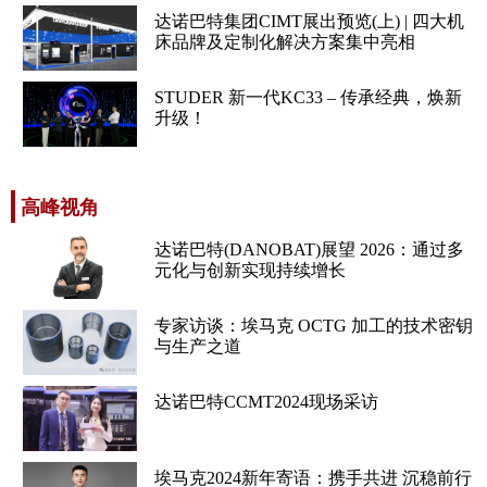
达诺巴特集团CIMT展出预览(上) | 四大机
床品牌及定制化解决方案集中亮相
STUDER 新一代KC33 – 传承经典，焕新
升级！
高峰视角
达诺巴特(DANOBAT)展望 2026：通过多
元化与创新实现持续增长
专家访谈：埃马克 OCTG 加工的技术密钥
与生产之道
达诺巴特CCMT2024现场采访
埃马克2024新年寄语：携手共进 沉稳前行