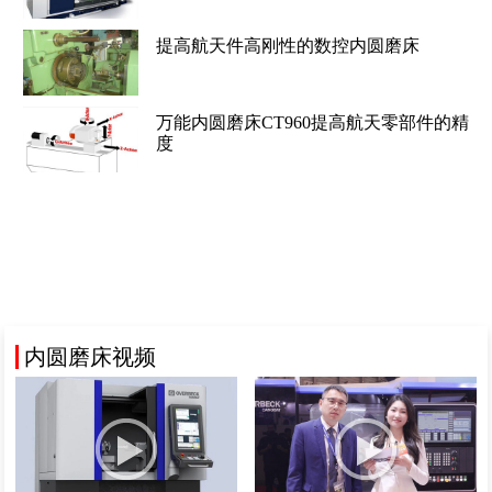
提高航天件高刚性的数控内圆磨床
万能内圆磨床CT960提高航天零部件的精
度
内圆磨床视频