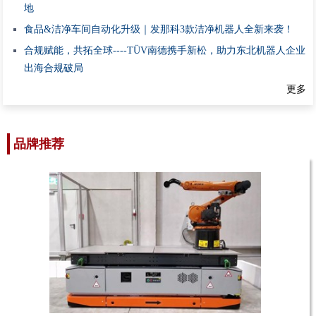
地
食品&洁净车间自动化升级｜发那科3款洁净机器人全新来袭！
合规赋能，共拓全球----TÜV南德携手新松，助力东北机器人企业
出海合规破局
更多
品牌推荐