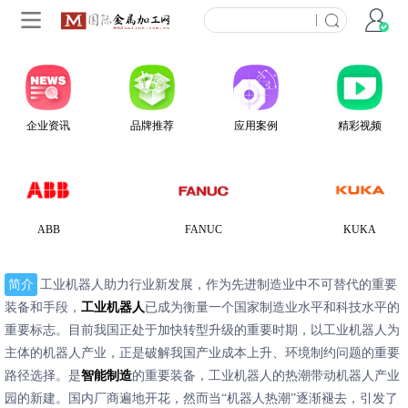
|
企业资讯
品牌推荐
应用案例
精彩视频
ABB
FANUC
KUKA
简介
工业机器人助力行业新发展，作为先进制造业中不可替代的重要
装备和手段，
工业机器人
已成为衡量一个国家制造业水平和科技水平的
重要标志。目前我国正处于加快转型升级的重要时期，以工业机器人为
主体的机器人产业，正是破解我国产业成本上升、环境制约问题的重要
路径选择。是
智能制造
的重要装备，工业机器人的热潮带动机器人产业
园的新建。国内厂商遍地开花，然而当“机器人热潮”逐渐褪去，引发了