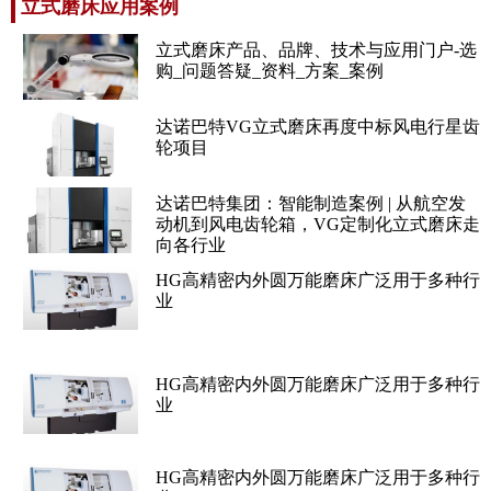
立式磨床应用案例
立式磨床产品、品牌、技术与应用门户-选
购_问题答疑_资料_方案_案例
达诺巴特VG立式磨床再度中标风电行星齿
轮项目
达诺巴特集团：智能制造案例 | 从航空发
动机到风电齿轮箱，VG定制化立式磨床走
向各行业
HG高精密内外圆万能磨床广泛用于多种行
业
HG高精密内外圆万能磨床广泛用于多种行
业
HG高精密内外圆万能磨床广泛用于多种行