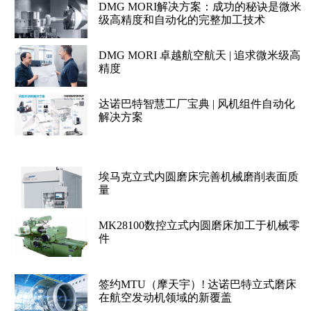
DMG MORI解决方案：成功的秘诀是微米
级高精度和自动化的完整加工技术
DMG MORI 卓越航空航天 | 追求微米级高
精度
达诺巴特智慧工厂宝典 | 风机组件自动化
解决方案
埃马克立式内圆磨床完善机械磨削表面质
量
MK28100数控立式内圆磨床加工于机械零
件
签约MTU（摩天宇）! 达诺巴特立式磨床
在航空发动机领域的新覆盖