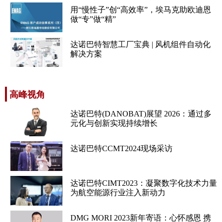
用“慢性子”创“高效率”，埃马克助欧迪恩
做“专”做“精”
达诺巴特智慧工厂宝典 | 风机组件自动化
解决方案
高峰视角
达诺巴特(DANOBAT)展望 2026：通过多
元化与创新实现持续增长
达诺巴特CCMT2024现场采访
达诺巴特CIMT2023：凝聚数字化技术力量
为航空能源行业注入新动力
DMG MORI 2023新年寄语：心怀感恩 携