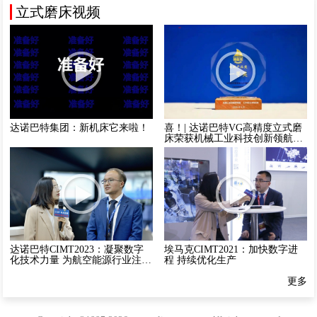
立式磨床视频
达诺巴特集团：新机床它来啦！
喜！| 达诺巴特VG高精度立式磨
床荣获机械工业科技创新领航奖
创新产品一等奖
达诺巴特CIMT2023：凝聚数字
埃马克CIMT2021：加快数字进
化技术力量 为航空能源行业注入
程 持续优化生产
新动力
更多