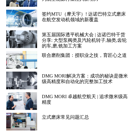
签约MTU（摩天宇）! 达诺巴特立式磨床
在航空发动机领域的新覆盖
第五届国际透平机械大会 | 达诺巴特干货
分享: 大型泵阀类及汽轮机转子,轴类,齿轮
的车,磨,铣加工方案
联合磨削集团：授职业之技，育匠心之道
DMG MORI解决方案：成功的秘诀是微米
级高精度和自动化的完整加工技术
DMG MORI 卓越航空航天 | 追求微米级高
精度
立式磨床常见问题汇总