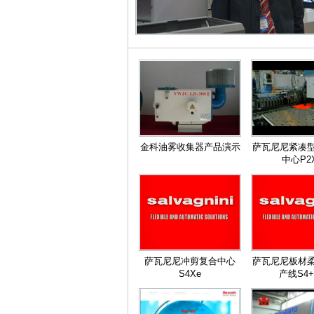
金科油雾收集器产品演示
萨瓦尼尼紧凑
中心P2
萨瓦尼尼冲剪复合中心
萨瓦尼尼板材
S4Xe
产线S4+