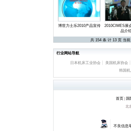
博世力士乐2010产品宣传
2010CIMES
品介
共 154 条 计 13 页 当
行业网站导航
日本机床工业协会
美国机床协会
韩国机
首页
国
|
北京
不良信息