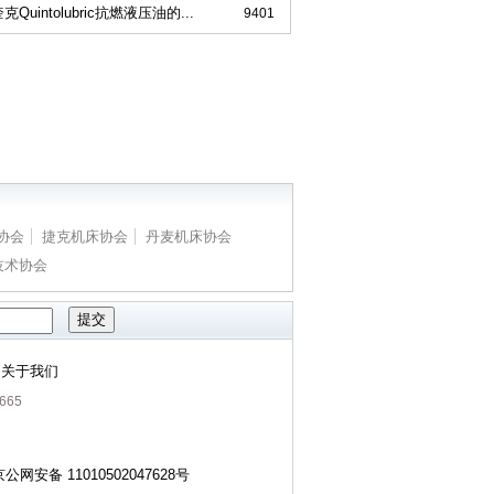
克Quintolubric抗燃液压油的...
9401
协会
捷克机床协会
丹麦机床协会
技术协会
提交
关于我们
|
665
京公网安备 11010502047628号