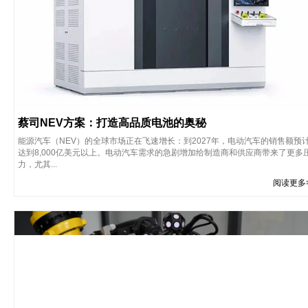
蔡司NEV方案：打造高品质电池的奥秘
能源汽车（NEV）的全球市场正在飞速增长：到2027年，电动汽车的销售额预
达到8,000亿美元以上。电动汽车需求的急剧增加给制造商和供应商带来了更多
力，尤其...
阅读更多