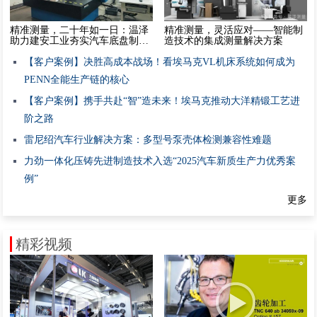
精准测量，二十年如一日：温泽
精准测量，灵活应对——智能制
助力建安工业夯实汽车底盘制造
造技术的集成测量解决方案
基石
【客户案例】决胜高成本战场！看埃马克VL机床系统如何成为
PENN全能生产链的核心
【客户案例】携手共赴“智”造未来！埃马克推动大洋精锻工艺进
阶之路
雷尼绍汽车行业解决方案：多型号泵壳体检测兼容性难题
力劲一体化压铸先进制造技术入选“2025汽车新质生产力优秀案
例”
更多
精彩视频