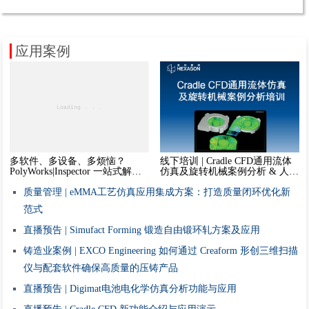
应用案例
多软件、多设备、多烦恼？
线下培训 | Cradle CFD通用流体
PolyWorks|Inspector 一站式解决
仿真及旋转机械案例分析 & 人工
质量团队的管理困境
智能仿真工具ODYSSEE培训
质量管理 | eMMA工艺仿真应用集成方案：打造质量闭环优化新
范式
直播预告 | Simufact Forming 锻造自由锻环轧方案及应用
铸造业案例 | EXCO Engineering 如何通过 Creaform 形创三维扫描
仪与配套软件确保高质量的压铸产品
直播预告 | Digimat电池电化学仿真分析功能与应用