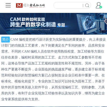
|
简介
CAM 编程是把精巧设计跃变为实际物品的重要媒介，向上承接设
计部门的功能及工艺要求，向下则要满足生产车间的效率、品质和安全
需求。不同的 CAM 编程人员在软件使用熟练程度、加工经验等方面往
往存在差异，编程时采用的加工工艺、走刀方式和加工参数等不尽相
同，这将会导致产品加工工艺规程的随意性和不规范性。另外，由于各
种生产要素不断提升，企业面临的挑战越发严峻，逐步建立基于标准规
范和经验知识的智慧编程方案已占据制造业企业日程表中重要一席。在
标准化、模板化前提下，专业的加工知识可以转化为固有工艺，并基于
软件的开放性将其嵌入软件平台，从而实现编程工艺、切削参数、刀具
库的共享，有利于企业实现加工经验传承以及知识共享，继而为建立企
业专家系统提供有力支持。