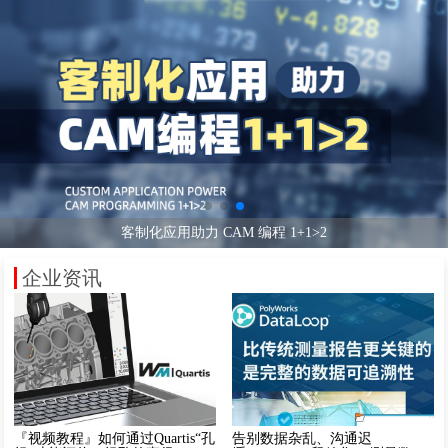
工信部：今年1-7月中国工业软件产品收入1219亿元
美国断供EDA，国产工业软件如何应对？
客制化应用助力 CAM 编程 1+1>2
企业资讯
『视频教程』如何通过Quartis“孔
告别数据杂乱、沟通迟