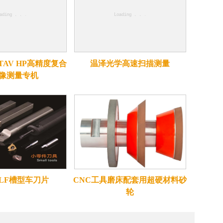
TAV HP高精度复合
温泽光学高速扫描测量
像测量专机
 LF槽型车刀片
CNC工具磨床配套用超硬材料砂
轮