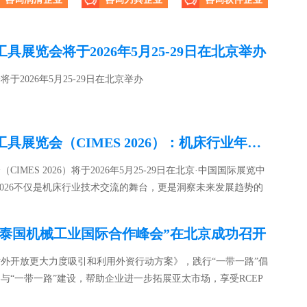
展览会将于2026年5月25-29日在北京举办
咨询机床企业
咨询测量企业
2026年5月25-29日在北京举办
第十七届中国国际机床工具展览会（CIMES 2026）：机床行业年度盛会，即将盛大开启！
MES 2026）将于2026年5月25-29日在北京·中国国际展览中
 2026不仅是机床行业技术交流的舞台，更是洞察未来发展趋势的
中国-泰国机械工业国际合作峰会”在北京成功召开
外开放更大力度吸引和利用外资行动方案》，践行“一带一路”倡
与“一带一路”建设，帮助企业进一步拓展亚太市场，享受RCEP