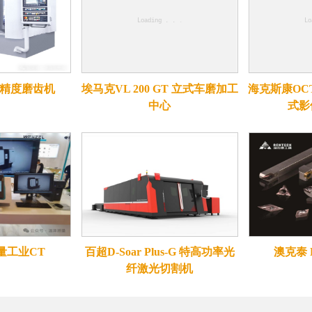
高精度磨齿机
埃马克VL 200 GT 立式车磨加工
海克斯康OC
中心
式影
量工业CT
百超D-Soar Plus-G 特高功率光
澳克泰
纤激光切割机