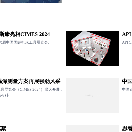
亮相CIMES 2024
AP
六届中国国际机床工具展览会。
API 
24温泽测量方案再展强劲风采
中国
展览会（CIMES 2024）盛大开展，
中国百
 科..
花絮
思看