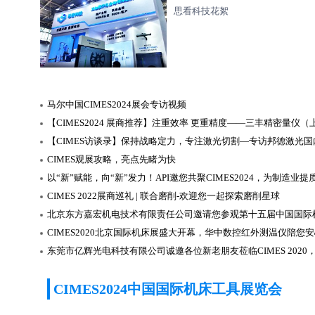
思看科技花絮
马尔中国CIMES2024展会专访视频
【CIMES2024 展商推荐】注重效率 更重精度——三丰精密量仪
【CIMES访谈录】保持战略定力，专注激光切割—专访邦德激光
CIMES观展攻略，亮点先睹为快
以“新”赋能，向“新”发力！API邀您共聚CIMES2024，为制造业提
CIMES 2022展商巡礼 | 联合磨削-欢迎您一起探索磨削星球
北京东方嘉宏机电技术有限责任公司邀请您参观第十五届中国国际
CIMES2020北京国际机床展盛大开幕，华中数控红外测温仪陪您
CIMES2024中国国际机床工具展览会