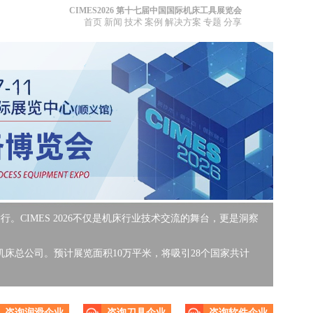
CIMES2026 第十七届中国国际机床工具展览会
首页
新闻
技术
案例
解决方案
专题
分享
举行。CIMES 2026不仅是机床行业技术交流的舞台，更是洞察
床总公司。预计展览面积10万平米，将吸引28个国家共计
咨询润滑企业
咨询刀具企业
咨询软件企业