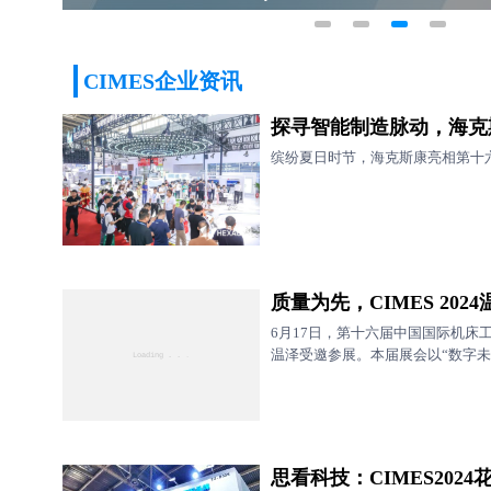
CIMES企业资讯
探寻智能制造脉动，海克斯康
缤纷夏日时节，海克斯康亮相第十
质量为先，CIMES 20
6月17日，第十六届中国国际机床工具
温泽受邀参展。本届展会以“数字未来
思看科技：CIMES2024