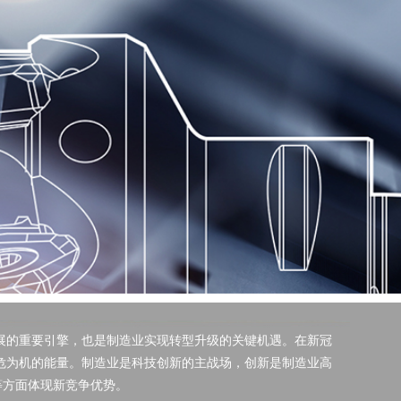
展的重要引擎，也是制造业实现转型升级的关键机遇。在新冠
危为机的能量。制造业是科技创新的主战场，创新是制造业高
等方面体现新竞争优势。