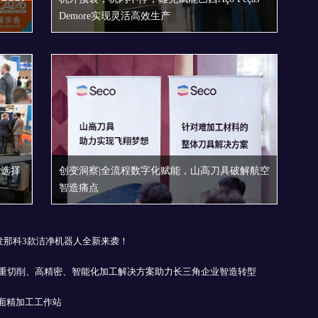
Demore实现灵活高效生产
新选择
创变洞察|全流程数字化赋能，山高刀具破解航空
智造痛点
发那科3款洁净机器人全新来袭！
| 力劲重切削、高精密、智能化加工解决方案助力长三角企业智造转型
面精加工工作站