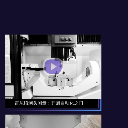
雷尼绍测头测量：开启自动化之门