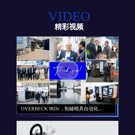
VIDEO
精彩视频
OVERBECK IRDc，制罐模具自动化磨削新选择11小时无人化，精度微米级。