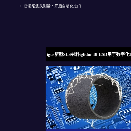
•
雷尼绍测头测量：开启自动化之门
8-ESD用于数字化3D打
雷尼绍AM 400增材制造系统