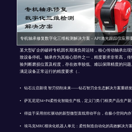
专机轴承修复数字化三维检测解决方案 - API激光跟踪仪应用
某大型矿企的破碎专机因长期满负荷运转，核心传动轴承出现
致设备停机。轴承作为其核心部件之一，精度要求非常高，传
验判断磨损位置及程度，存在效率较低、难以保障精度的问题
满足设备正常运行的精度要求（..
•
钻石云启新境 智刃切削未来——钻石智刃全生态解决方案重磅
•
萨瓦尼尼S4+P4柔性化智能生产线，定义门类/门框类产品生产
•
得益于采用丝杠驱动的新型微型直线滑动平台，在极小空间内亦
•
埃马克MRC模块化机器人单元：柔性制造自动化的高效解决方