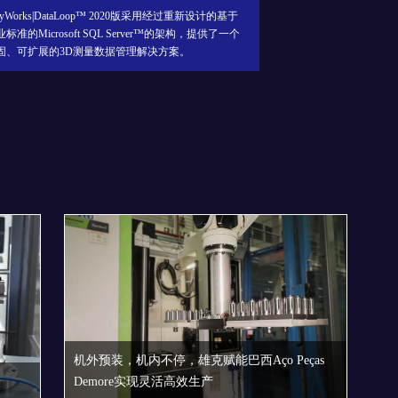
是为低压传动产品开发的一款“即插即用型”数字化解
方案，采用世界先进的窄带物联网（NB-IoT）技术，
保障数据安全的基础上使设备轻松实现云连接。
S
机外预装，机内不停，雄克赋能巴西Aço Peças
Demore实现灵活高效生产