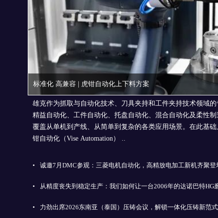
标准化 高兼容 | 虎钳自动化上下料方案
雄克作为抓取与自动化技术、刀具夹持和工件夹持技术领域的
精益自动化、工件自动化、托盘自动化、混合自动化及柔性制
覆盖从单机到产线、从简单到复杂的各类应用场景。在此基础
钳自动化（Vise Automation） ..
•
诚邀7月DMC参观：三菱电机自动化，高精放电加工新机齐聚登
•
从精度丧失到稳定生产：我们如何让一台2006年的达诺巴特HG
•
力劲出席2026东南亚（泰国）压铸会议，解锁一体化压铸新范式