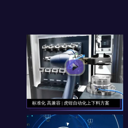
标准化 高兼容 | 虎钳自动化上下料方案