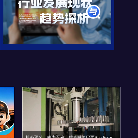
机外预装，机内不停，雄克赋能巴西Aço Peças