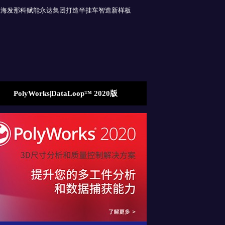
上海发那科赋能永达集团打造半挂车智造新样板
ABB传动云连接助手盘