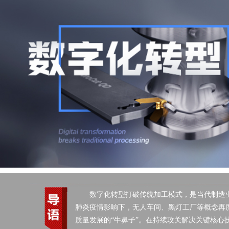
数字化转型打破传统加工模式，是当代制造
肺炎疫情影响下，无人车间、黑灯工厂等概念再
质量发展的“牛鼻子”。在持续攻关解决关键核心