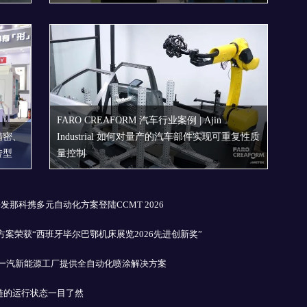
FARO CREAFORM 汽车行业案例 | Ajin
精密、
Industrial 如何对量产的汽车部件实现可重复性质
转型
量控制
发那科携多元自动化方案登陆CCMT 2026
案荣获“西班牙毕尔巴鄂机床展览2026先进创新奖”
迪一汽新能源工厂提供全自动化喷涂解决方案
拖链的运行状态一目了然