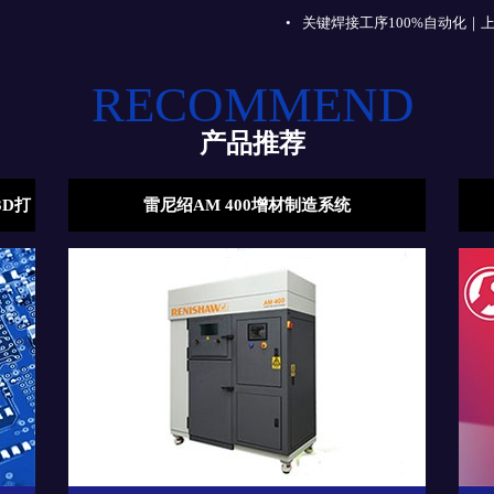
•
关键焊接工序100%自动化｜
RECOMMEND
产品推荐
PolyWorks|DataLoop™ 2020版