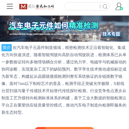
|
简介
在汽车电子元器件制造领域，精密检测技术正沿着智能化、集成
化方向快速演进。随着智能驾驶向高阶自动驾驶跃进，检测体系已从单
一参数验证转向多物理场耦合分析，通过热力学、电磁学与机械振动的
协同诊断，实现复杂工况下的缺陷预判。数字孪生技术推动虚拟标定成
为新常态，构建起从晶圆级微观检测到整车系统验证的全链路数字镜
像。面对7nm以下制程芯片的普及，检测手段正突破光学极限，X射线
分层扫描与量子传感技术开始替代传统探针检测。行业竞争焦点逐步从
制造工艺升级转向检测标准体系的构建，基于工业大数据的智能检测云
平台正在重塑供应链质量管控模式，推动汽车电子制造向检测即服务的
新生态转型。