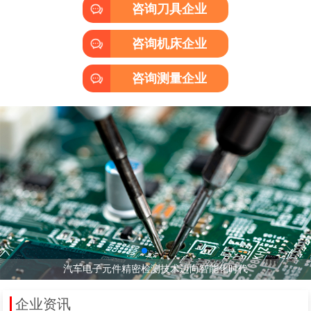
咨询刀具企业
咨询机床企业
咨询测量企业
汽车行业如何实现智能化测量？这场技术论坛给出答案
如何验证新能源汽车电机定子组件的关键尺寸？
‌汽车电子元件精密检测技术迈向智能化时代‌
企业资讯