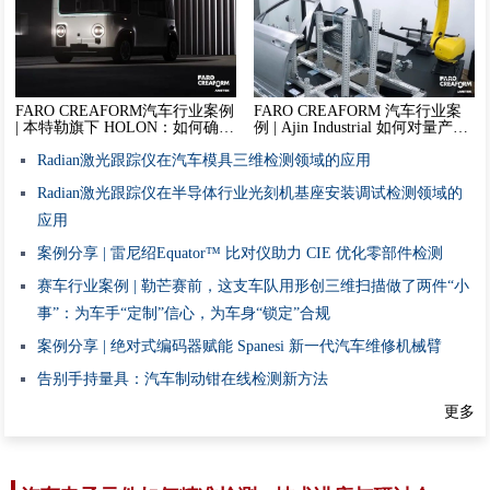
FARO CREAFORM汽车行业案例
FARO CREAFORM 汽车行业案
| 本特勒旗下 HOLON：如何确保
例 | Ajin Industrial 如何对量产的
每一辆自动驾驶巴士的三维数据
汽车部件实现可重复性质量控制
完全可靠？
Radian激光跟踪仪在汽车模具三维检测领域的应用
Radian激光跟踪仪在半导体行业光刻机基座安装调试检测领域的
应用
案例分享 | 雷尼绍Equator™ 比对仪助力 CIE 优化零部件检测
赛车行业案例 | 勒芒赛前，这支车队用形创三维扫描做了两件“小
事”：为车手“定制”信心，为车身“锁定”合规
案例分享 | 绝对式编码器赋能 Spanesi 新一代汽车维修机械臂
告别手持量具：汽车制动钳在线检测新方法
更多