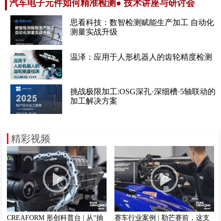
汽车电子元件如何精准检测● 技术讲座与研讨会
思看科技：数智检测赋能生产加工 自动化
测量实战升级
温泽：应用于人形机器人的齿轮精度检测
挑战极限加工:OSG深孔·深细槽·5轴联动的
加工解决方案
精彩视频
CREAFORM 形创科普台 | 从“抽
赛车行业案例 | 勒芒赛前，这支