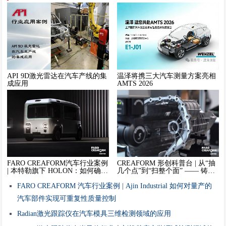
API 9D激光雷达在汽车产线的集
温泽将携三大汽车测量方案亮相
成应用
AMTS 2026
FARO CREAFORM汽车行业案例
CREAFORM 形创科普台 | 从“抽
| 本特勒旗下 HOLON：如何确保
几个点”到“扫整个面” —— 铸件
每一辆自动驾驶巴士的三维数据
检测的效率革命
完全可靠？
FARO CREAFORM 汽车行业案例 | Ajin Industrial 如何对量产的
汽车部件实现可重复性质量控制
Radian激光跟踪仪在汽车模具三维检测领域的应用