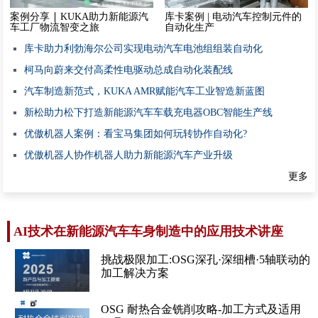
案例分享 ∣ KUKA助力新能源汽
库卡案例 | 电动汽车控制元件的
车工厂物流智变之旅
自动化生产
库卡助力利勃海尔公司实现电动汽车电池组组装自动化
柯马向蔚来交付高柔性电驱动总成自动化装配线
汽车制造新范式，KUKA AMR赋能汽车工业智造新蓝图
新松助力松下打造新能源汽车车载充电器OBC智能生产线
优傲机器人案例：看宝马集团如何玩转协作自动化?
​优傲机器人协作机器人助力新能源汽车产业升级
更多
AI技术在新能源汽车车身制造中的应用技术讲座
挑战极限加工:OSG深孔·深细槽·5轴联动的
加工解决方案
OSG 耐热合金铣削攻略-加工方式及适用