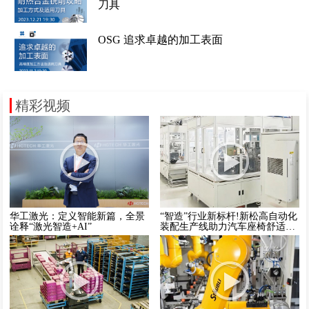
刀具
OSG 追求卓越的加工表面
精彩视频
华工激光：定义智能新篇，全景
“智造”行业新标杆!新松高自动化
诠释“激光智造+AI”
装配生产线助力汽车座椅舒适系
统控制阀全面量产