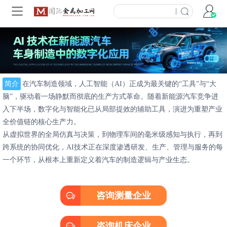
|
简介
在汽车制造领域，人工智能（AI）正成为最关键的“工具”与“大
脑”，驱动着一场静默而彻底的生产方式革命。随着新能源汽车竞争进
入下半场，数字化与智能化已从局部提效的辅助工具，演进为重塑产业
全价值链的核心生产力。
从虚拟世界的全局仿真与决策，到物理车间的毫米级感知与执行，再到
跨系统的协同优化，AI技术正在深度渗透研发、生产、管理与服务的每
一个环节，从根本上重新定义着汽车的制造逻辑与产业生态。
咨询测量企业
咨询机床企业