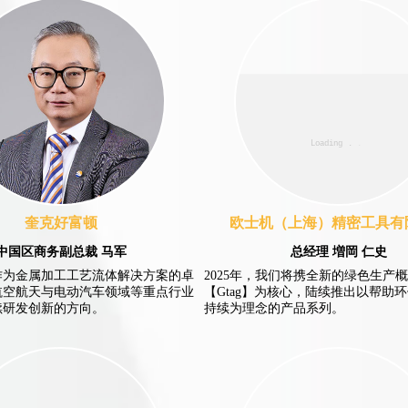
奎克好富顿
欧士机（上海）精密工具有
中国区商务副总裁 马军
总经理 増岡 仁史
作为金属加工工艺流体解决方案的卓
2025年，我们将携全新的绿色生产
航空航天与电动汽车领域等重点行业
【Gtag】为核心，陆续推出以帮助
续研发创新的方向。
持续为理念的产品系列。