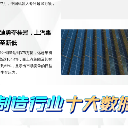
年7月，中国机器人专利超19万项，
迪勇夺桂冠，上汽集
至新低
迪累计销量达到375万辆，远超年初
高达104.4%，而上汽集团及其智
到65%，显示出市场竞争的日益
临生存压力。