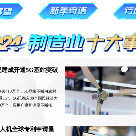
已建成开通5G基站突破
破410万个，5G网络不断向农村
5G”。5G已融入80个国民经济大
0万个，应用广度和深度不断拓
人机全球专利申请量