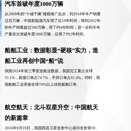
汽车首破年度1000万辆
从2009年的“十城千辆”规模推广起步，到2018年年产销量
过百万辆，中国新能源汽车用了近10年时间；再到2022年
的年产销量超过500万辆，用了约4年时间；进一步到今年
产量首次突破年度1000万辆，仅用了约2年时间。
船舶工业：数据彰显“硬核”实力，造
船工业再创中国“船”说
我国2024年前三季度造船业数据，我国完工量占全球
55.1%，新接订单占74.7%，手持订单占61.4%。同时，我
国船舶工业承接全球70%以上绿色船舶订单。
航空航天：北斗双星升空：中国航天
的新篇章
2024年9月19日，我国西昌卫星发射中心成功发射第59、