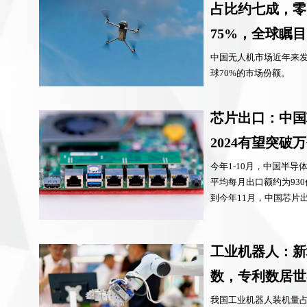
占比约七成，零
75%，全球瞩目
中国无人机市场近年来
球70%的市场份额。
芯片出口：中国
2024有望突破
今年1-10月，中国半导体
平均每月出口额约为93
到今年11月，中国芯片
工业机器人：新
数，专利数居世
我国工业机器人装机量