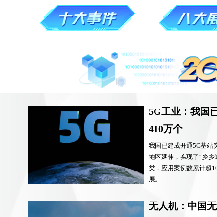
5G工业：我国
410万个
我国已建成开通5G基站突
地区延伸，实现了“乡乡通
类，应用案例数累计超1
展。
无人机：中国无