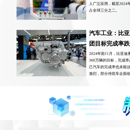
人广泛应用，截至2024
占全球三分之二。
汽车工业：比亚
团目标完成率跌
2024年前11月，比亚
360万辆的目标，完成率
己汽车的完成率也未能达
激烈，部分传统车企面