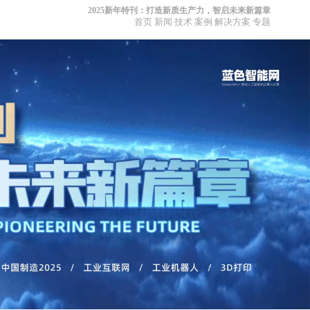
2025新年特刊：打造新质生产力，智启未来新篇章
首页
新闻
技术
案例
解决方案
专题