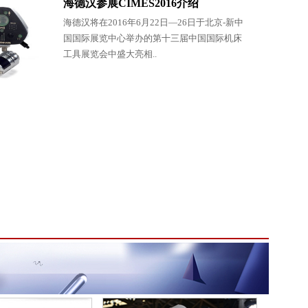
海德汉参展CIMES2016介绍
海德汉将在2016年6月22日—26日于北京-新中
国国际展览中心举办的第十三届中国国际机床
工具展览会中盛大亮相..