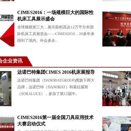
CIMES2016：一场规模巨大的国际性
机床工具展示盛会
全球规模第三大，展示面积高达12万平方米国
际机床工具展览会——CIMES2016，20多年来
得到了境内、外众多企..
展会企业资讯
达诺巴特集团CIMES 2016机床展报导
达诺巴特集团（DANOBATGROUP)携旗下两大
品牌，达诺巴特（DANOBAT）和索拉露斯
（SORALUCE），参加了第13届中..
CIMES2016第一届全国刀具应用技术
大赛启动仪式