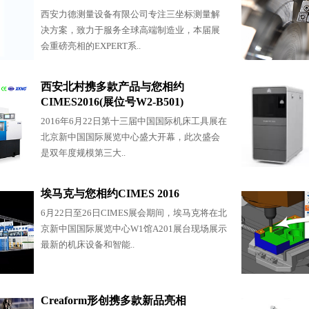
西安力德测量设备有限公司专注三坐标测量解
决方案，致力于服务全球高端制造业，本届展
会重磅亮相的EXPERT系..
西安北村携多款产品与您相约
CIMES2016(展位号W2-B501)
2016年6月22日第十三届中国国际机床工具展在
北京新中国国际展览中心盛大开幕，此次盛会
是双年度规模第三大..
埃马克与您相约CIMES 2016
6月22日至26日CIMES展会期间，埃马克将在北
京新中国国际展览中心W1馆A201展台现场展示
最新的机床设备和智能..
Creaform形创携多款新品亮相