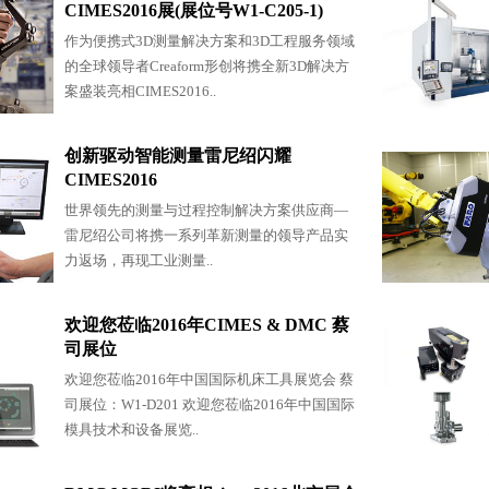
CIMES2016展(展位号W1-C205-1)
作为便携式3D测量解决方案和3D工程服务领域
的全球领导者Creaform形创将携全新3D解决方
案盛装亮相CIMES2016..
创新驱动智能测量雷尼绍闪耀
CIMES2016
世界领先的测量与过程控制解决方案供应商—
雷尼绍公司将携一系列革新测量的领导产品实
力返场，再现工业测量..
欢迎您莅临2016年CIMES & DMC 蔡
司展位
欢迎您莅临2016年中国国际机床工具展览会 蔡
司展位：W1-D201 欢迎您莅临2016年中国国际
模具技术和设备展览..