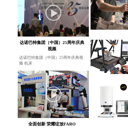
达诺巴特集团（中国）25周年庆典
视频
达诺巴特集团（中国）25周年庆典视
频 机床
全面创新 荣耀绽放FARO