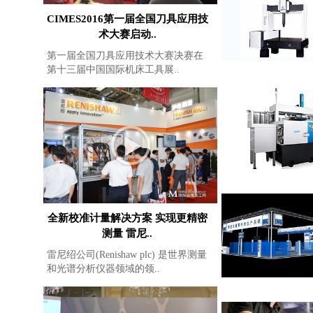
CIMES2016第一届全国刀具应用技
术大赛启动..
第一届全国刀具应用技术大赛决赛在
第十三届中国国际机床工具展..
全新校准计量解决方案 实现更精密
测量 雷尼..
雷尼绍公司(Renishaw plc) 是世界测量
和光谱分析仪器领域的领..