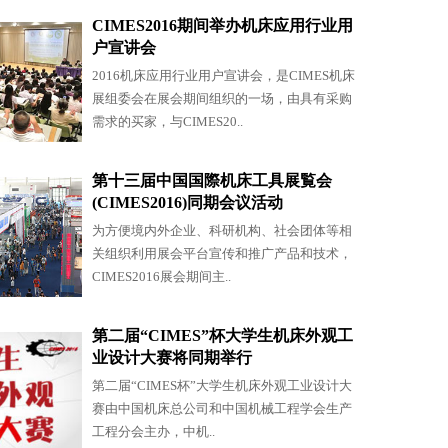
CIMES2016期间举办机床应用行业用
户宣讲会
2016机床应用行业用户宣讲会，是CIMES机床
展组委会在展会期间组织的一场，由具有采购
需求的买家，与CIMES20..
第十三届中国国際机床工具展覧会
(CIMES2016)同期会议活动
为方便境内外企业、科研机构、社会团体等相
关组织利用展会平台宣传和推广产品和技术，
CIMES2016展会期间主..
第二届“CIMES”杯大学生机床外观工
业设计大赛将同期举行
第二届“CIMES杯”大学生机床外观工业设计大
赛由中国机床总公司和中国机械工程学会生产
工程分会主办，中机..