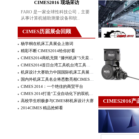
CIMES2016 现场采访
FARO 是一家全球性科技公司，主要
从事计算机辅助测量设备和软..
CIMES历届展会回顾
杨学桐在机床工具展会上致词
精彩不断 CIMES2014给你好看
CIMES2014商机无限 “滕州机床”5天卖150台
CIMES2014首日台湾工具机台湾工具机产业发展现况与趋势报告会精彩亮相
机床设计大赛助力中国国际机床工具展览会CIMES2014
国内外机床工具名企将悉数亮相CIMES2014
CIMES 2014：一个绝佳的商贸平台
CIMES 2014打造“工业自动化下的双机之舞”
CIMES2016
高校学生积极参与CIMES杯机床设计大赛
2014CIMES 精品抢鲜看