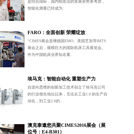
是结合国际，国内制造业的发展形势来考虑，
智能化测量已经成为..
FARO：全面创新 荣耀绽放
“CIMES展会是继德国EMO、美国芝加哥IMTS
展会之后，规模巨大的国际机床工具展览会。
作为中国机床业界知名重..
埃马克：智能自动化 重塑生产力
自逆向思维的创新加工技术创立了埃马克公司
的行业领先地位以来，无论从工业1.0 的生产自
动化，到工业2.0的..
澳克泰邀您共聚CIMES2016展会（展
位号：E4-B301）