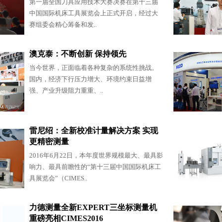
第一届全国刀具应用技术大赛决赛在第十三届
中国国际机床工具展览会上正式开启，经过大
赛组委会精心筹备和发..
澳克泰：不断创新 保持领先
当今世界，正面临着各种复杂的系统性挑战。
国内，经济下行压力增大、环境约束日益增
强、产业升级阻力重重、..
雷尼绍：全新校准计量解决方案 实现
更精密测量
2016年6月22日，本年度世界规模最大、最具影
响力、最具前瞻性的“第十三届中国国际机床工
具展览会”（CIMES..
力德测量全新EXPERT三坐标测量机
重磅亮相CIMES2016