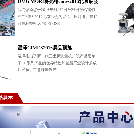
DMG MORI将亮相cimes2016北京展会
我们诚邀您于2016年6月22日至26日莅临我们
在CIMES 2016北京展会的展位。届时将共有12
款高科技机床与CELOS®..
温泽CIMES2016展品预览
温泽推出了新一代三坐标测量机。该产品延续
了LH系列产品的优异特性和创新工业设计的成
功经验。它意味着温泽..
产品展示