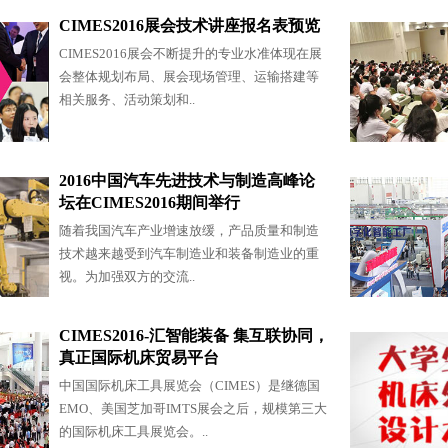
CIMES2016展会技术讲座报名表预览
CIMES2016展会不断提升的专业水准体现在展
会整体规划布局、展会现场管理、运输搭建等
相关服务、活动策划和..
2016中国汽车先进技术与制造高峰论
坛在CIMES2016期间举行
随着我国汽车产业增速放缓，产品质量和制造
技术越来越受到汽车制造业和装备制造业的重
视。为加强双方的交流..
CIMES2016-汇智能装备 集互联协同，
真正国际机床贸易平台
中国国际机床工具展览会（CIMES）是继德国
EMO、美国芝加哥IMTS展会之后，规模第三大
的国际机床工具展览会。..