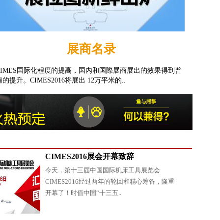
展商名录
CIMES国际化程度的提高，国内和国際展商展出的效果得到普
遍的提升。CIMES2016将展出 12万平米的..
CIMES2016展会开幕致辞
今天，第十三届中国国际机床工具展览会
CIMES2016经过两年的轮回和精心筹备，隆重
开幕了！时值中国“十三五..