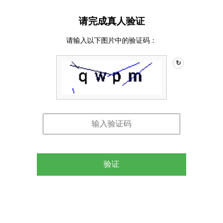
请完成真人验证
请输入以下图片中的验证码：
↻
验证