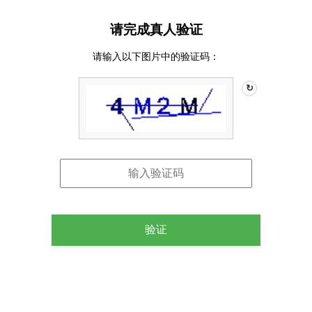
请完成真人验证
请输入以下图片中的验证码：
↻
验证