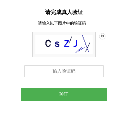
请完成真人验证
请输入以下图片中的验证码：
↻
验证