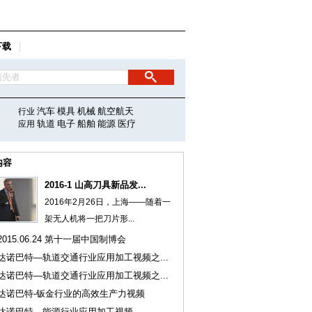
下载
汽车
模具
机械
航空航天
行业
轨道
电子
船舶
能源
医疗
应用
内容
2016-1 山高刀具新品发...
2016年2月26日，上海——随着一
架无人机将一把刀片形...
2015.06.24 第十一届中国制博会
达诺巴特—轨道交通行业应用加工视频之...
达诺巴特—轨道交通行业应用加工视频之...
达诺巴特-钣金行业的高效生产力视频
达诺巴特—能源行业应用加工视频