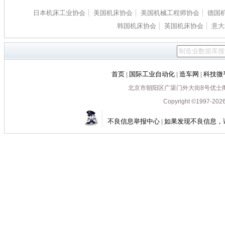
日本机床工业协会
美国机床协会
美国机械工程师协会
德国
韩国机床协会
英国机床协会
意大
首页
国际工业自动化
造车网
科技微
|
|
|
北京市朝阳区广渠门外大街8号优士阁B座170
Copyright ©1997-202
不良信息举报中心
如果发现不良信息，
|