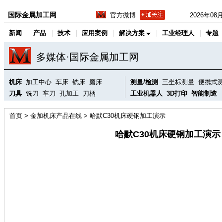
国际金属加工网
官方微博
2026年0
新闻
产品
技术
应用案例
解决方案
工业经理人
专题
多媒体·国际金属加工网
机床
加工中心
车床
铣床
磨床
测量/检测
三坐标测量
便携式
刀具
铣刀
车刀
孔加工
刀柄
工业机器人
3D打印
智能制造
首页
>
金加机床产品在线
> 哈默C30机床硬钢加工演示
哈默C30机床硬钢加工演示