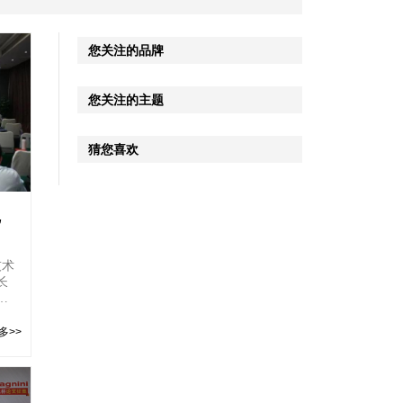
您关注的品牌
您关注的主题
猜您喜欢
尼
暨
技术
长
毕
多>>