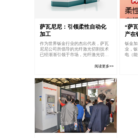
萨瓦尼尼：引领柔性自动化
“萨
加工
产在
征集
作为世界钣金行业的杰出代表，萨瓦
钣金加
尼尼公司所倡导的光纤激光切割技术
业，钣
已经渐渐引领于市场，光纤激光切割
电（能
机已经出现在世界二十多个...
大规模
阅读更多>>