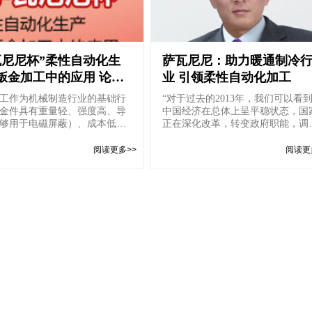
瓦尼尼杯”柔性自动化生
萨瓦尼尼：助力暖通制冷
钣金加工中的应用 论文
业 引领柔性自动化加工
工作为机械制造行业的基础行
“对于过去的2013年，我们可以看
金件具有重量轻、强度高、导
中国经济在总体上呈平稳状态，国
够用于电磁屏蔽）、成本低、
正在深化改革，转变政府职能，调
量产性能好等特点，...
经济结构。所以大家更关...
阅读更多>>
阅读更