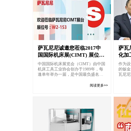
萨瓦尼尼诚邀您莅临2017中
萨瓦
国国际机床展(CIMT) 展位
化加
号：W2-153
中国国际机床展览会（CIMT）由中国
作为设
机床工具工业协会创办于1989年，每
的钣金
逢单年举办一届，是中国最负盛名的
瓦尼尼
国际机床工具展览会，是与...
与自我
阅读更多>>